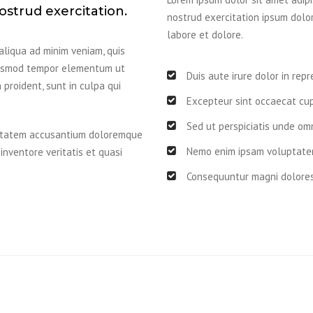
strud exercitation.
nostrud exercitation ipsum dolo
labore et dolore.
aliqua ad minim veniam, quis
eiusmod tempor elementum ut
Duis aute irure dolor in rep
proident, sunt in culpa qui
Excepteur sint occaecat cup
Sed ut perspiciatis unde omn
luptatem accusantium doloremque
Nemo enim ipsam voluptate
inventore veritatis et quasi
Consequuntur magni dolores 