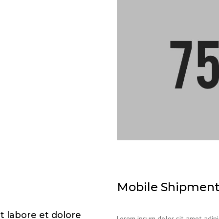
Mobile Shipment
t labore et dolore
Lorem ipsum dolor sit amet adipi