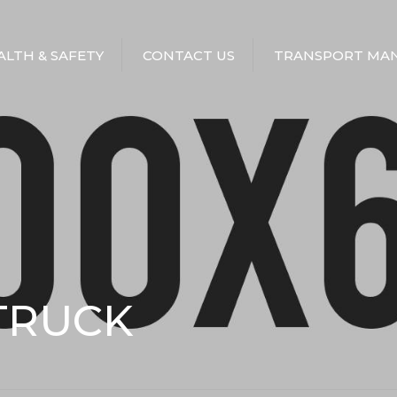
EALTH & SAFETY
CONTACT US
TRANSPORT MAN
 TRUCK