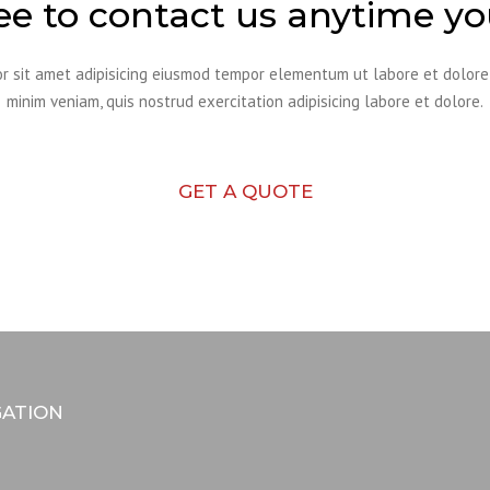
ree to contact us anytime y
r sit amet adipisicing eiusmod tempor elementum ut labore et dolor
minim veniam, quis nostrud exercitation adipisicing labore et dolore.
GET A QUOTE
GATION