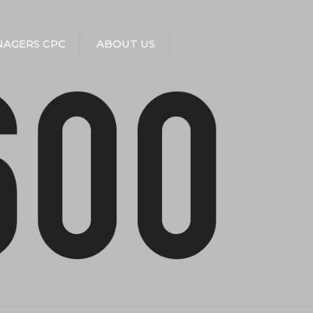
AGERS CPC
ABOUT US