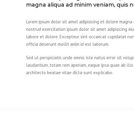
magna aliqua ad minim veniam, quis no
Lorem ipsum dolor sit amet adipisicing et dolore magna 
nostrud exercitation ipsum dolor sit amet adipisicing 
labore et dolore. Excepteur sint occaecat cupidatat non 
officia deserunt mollit anim id est laborum.
Sed ut perspiciatis unde omnis iste natus error sit vo
laudantium, totam rem aperiam, eaque ipsa quae ab illo 
architecto beatae vitae dicta sunt explicabo.