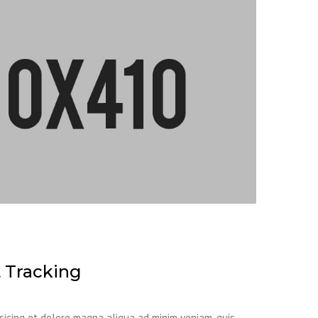
 Tracking
sicing et dolore magna aliqua ad minim veniam, quis