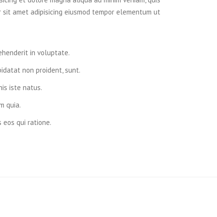
r sit amet adipisicing eiusmod tempor elementum ut
rehenderit in voluptate.
idatat non proident, sunt.
is iste natus.
m quia.
eos qui ratione.