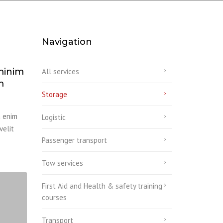
Navigation
minim
All services
m
Storage
a enim
Logistic
velit
Passenger transport
Tow services
First Aid and Health & safety training
courses
Transport