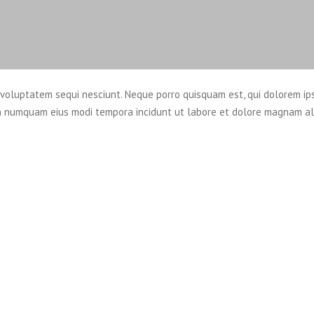
 voluptatem sequi nesciunt. Neque porro quisquam est, qui dolorem ip
a non numquam eius modi tempora incidunt ut labore et dolore magnam a