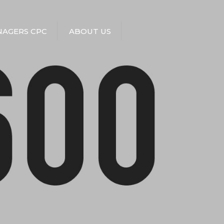
AGERS CPC
ABOUT US