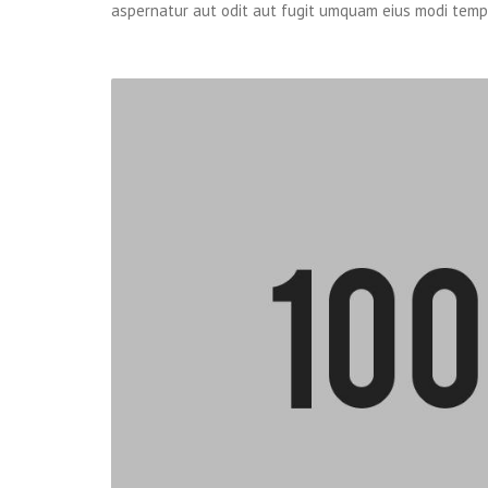
aspernatur aut odit aut fugit umquam eius modi temp