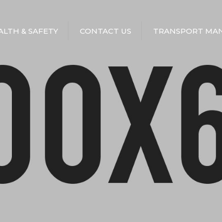
EALTH & SAFETY
CONTACT US
TRANSPORT MAN