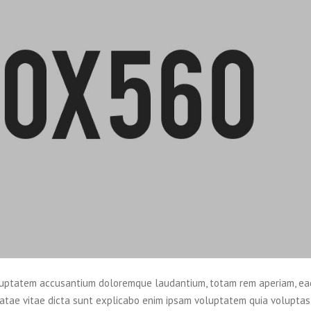
 voluptatem accusantium doloremque laudantium, totam rem aperiam, ea
beatae vitae dicta sunt explicabo enim ipsam voluptatem quia voluptas 