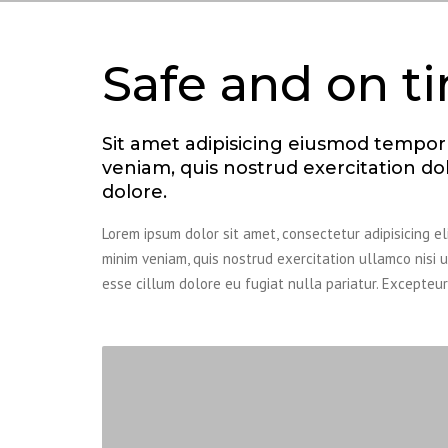
Safe and on t
Sit amet adipisicing eiusmod tempo
veniam, quis nostrud exercitation dol
dolore.
Lorem ipsum dolor sit amet, consectetur adipisicing e
minim veniam, quis nostrud exercitation ullamco nisi 
esse cillum dolore eu fugiat nulla pariatur. Excepteu