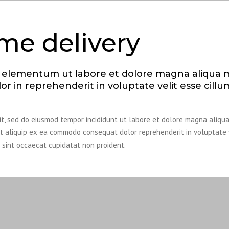
ime delivery
r elementum ut labore et dolore magna aliqua 
or in reprehenderit in voluptate velit esse cillu
lit, sed do eiusmod tempor incididunt ut labore et dolore magna aliqu
ut aliquip ex ea commodo consequat dolor reprehenderit in voluptate 
r sint occaecat cupidatat non proident.