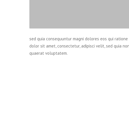
sed quia consequuntur magni dolores eos qui ratione
dolor sit amet, consectetur, adipisci velit, sed qui
quaerat voluptatem.