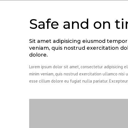
Safe and on t
Sit amet adipisicing eiusmod tempo
veniam, quis nostrud exercitation dol
dolore.
Lorem ipsum dolor sit amet, consectetur adipisicing e
minim veniam, quis nostrud exercitation ullamco nisi 
esse cillum dolore eu fugiat nulla pariatur. Excepteu