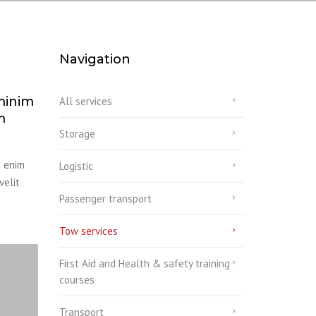
Navigation
minim
All services
m
Storage
a enim
Logistic
velit
Passenger transport
Tow services
First Aid and Health & safety training
courses
Transport