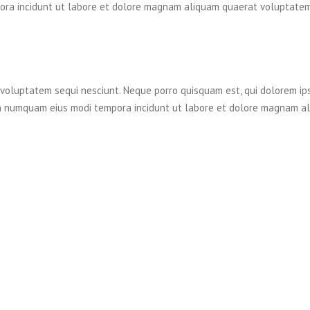
ora incidunt ut labore et dolore magnam aliquam quaerat voluptatem
 voluptatem sequi nesciunt. Neque porro quisquam est, qui dolorem ip
a non numquam eius modi tempora incidunt ut labore et dolore magnam a