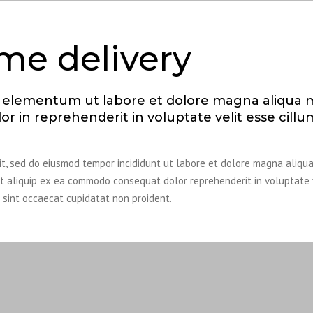
ime delivery
r elementum ut labore et dolore magna aliqua 
or in reprehenderit in voluptate velit esse cillu
lit, sed do eiusmod tempor incididunt ut labore et dolore magna aliqu
ut aliquip ex ea commodo consequat dolor reprehenderit in voluptate 
r sint occaecat cupidatat non proident.