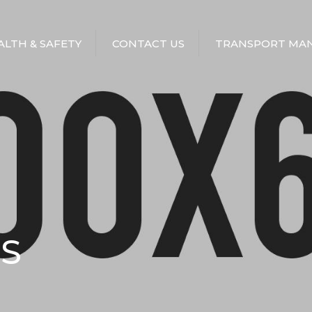
EALTH & SAFETY
CONTACT US
TRANSPORT MAN
S