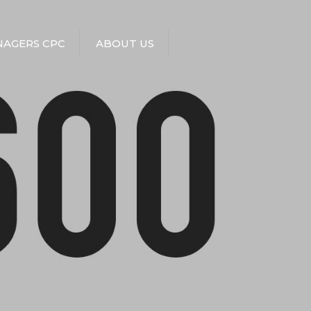
AGERS CPC
ABOUT US