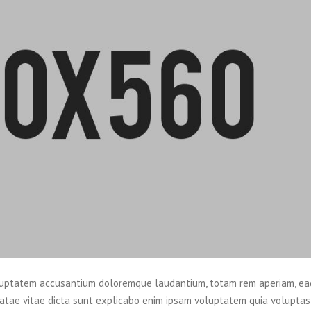
 voluptatem accusantium doloremque laudantium, totam rem aperiam, ea
beatae vitae dicta sunt explicabo enim ipsam voluptatem quia voluptas 