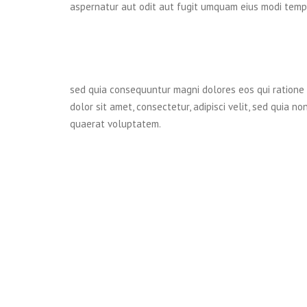
aspernatur aut odit aut fugit umquam eius modi temp
sed quia consequuntur magni dolores eos qui ratione
dolor sit amet, consectetur, adipisci velit, sed qui
quaerat voluptatem.